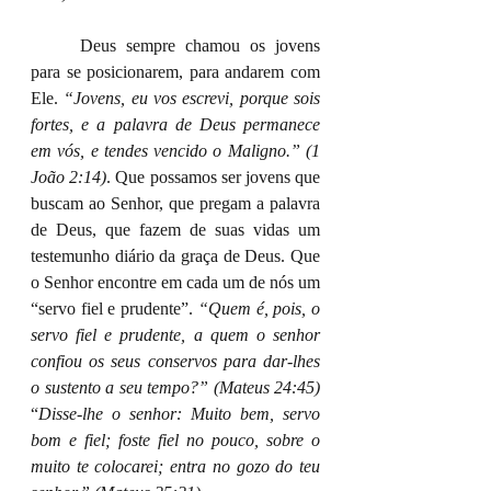
	Deus sempre chamou os jovens 
para se posicionarem, para andarem com 
Ele. 
“Jovens, eu vos escrevi, porque sois 
fortes, e a palavra de Deus permanece 
em vós, e tendes vencido o Maligno.” (1 
João 2:14)
. Que possamos ser jovens que 
buscam ao Senhor, que pregam a palavra 
de Deus, que fazem de suas vidas um 
testemunho diário da graça de Deus. Que 
o Senhor encontre em cada um de nós um 
“servo fiel e prudente”. 
“Quem é, pois, o 
servo fiel e prudente, a quem o senhor 
confiou os seus conservos para dar-lhes 
o sustento a seu tempo?” (Mateus 24:45)
“
Disse-lhe o senhor: Muito bem, servo 
bom e fiel; foste fiel no pouco, sobre o 
muito te colocarei; entra no gozo do teu 