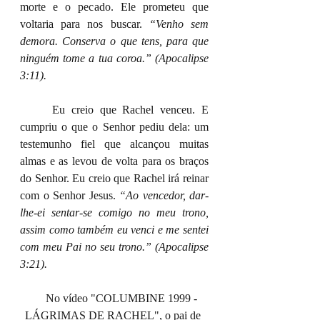
morte e o pecado. Ele prometeu que 
voltaria para nos buscar. 
“Venho sem 
demora. Conserva o que tens, para que 
ninguém tome a tua coroa.” (Apocalipse 
3:11).
	Eu creio que Rachel venceu. E 
cumpriu o que o Senhor pediu dela: um 
testemunho fiel que alcançou muitas 
almas e as levou de volta para os braços 
do Senhor. Eu creio que Rachel irá reinar 
com o Senhor Jesus. 
“Ao vencedor, dar-
lhe-ei sentar-se comigo no meu trono, 
assim como também eu venci e me sentei 
com meu Pai no seu trono.” (Apocalipse 
3:21).
      No vídeo "COLUMBINE 1999 - 
LÁGRIMAS DE RACHEL", o pai de 