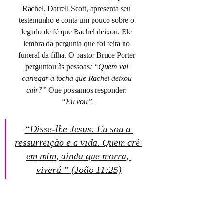
Rachel, Darrell Scott, apresenta seu 
testemunho e conta um pouco sobre o 
legado de fé que Rachel deixou. Ele 
lembra da pergunta que foi feita no 
funeral da filha. O pastor Bruce Porter 
perguntou às pessoas
: “Quem vai 
carregar a tocha que Rachel deixou 
cair?” 
Que possamos responder: 
“Eu vou”.
“Disse-lhe Jesus: Eu sou a 
ressurreição e a vida. Quem crê 
em mim, ainda que morra, 
viverá.” (João 11:25)