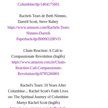
Columbine/dp/1404175601
	Rachels Tears de Beth Nimmo, 
Darrell Scott, Steve Rabey 
https://www.amazon.com/Rachels-Tears-
Nimmo-Darrell-
Paperback/dp/B009O2IRVO
	Chain Reaction: A Call to 
Compassionate Revolution (Inglês) 
https://www.amazon.com.br/Chain-
Reaction-Call-Compassionate-
Revolution/dp/0785266801
	Rachel's Tears: 10 Years After 
Columbine... Rachel Scott's Faith Lives 
on: The Spiritual Journey of Columbine 
Martyr Rachel Scott (Inglês) 