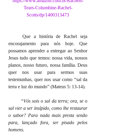
https://www.amazon.com.br/Rachels-
Tears-Columbine-Rachel-
Scotts/dp/1400313473
	Que a história de Rachel seja 
encorajamento para nós hoje. Que 
possamos aprender a entregar ao Senhor 
Jesus tudo que temos: nossa vida, nossos 
planos, nosso futuro, nossa família. Deus 
quer nos usar para sermos suas 
testemunhas, quer nos usar como “sal da 
terra e luz do mundo” (Mateus 5: 13-14).
“Vós sois o sal da terra; ora, se o 
sal vier a ser insípido, como lhe restaurar 
o sabor? Para nada mais presta senão 
para, lançado fora, ser pisado pelos 
homens.