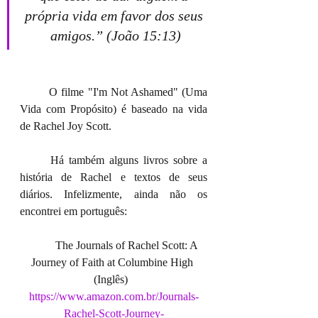
própria vida em favor dos seus 
amigos.” (João 15:13)
	O filme "I'm Not Ashamed" (Uma 
Vida com Propósito) é baseado na vida 
de Rachel Joy Scott. 
	Há também alguns livros sobre a 
história de Rachel e textos de seus 
diários. Infelizmente, ainda não os 
encontrei em português:
	The Journals of Rachel Scott: A 
Journey of Faith at Columbine High 
(Inglês)  
https://www.amazon.com.br/Journals-
Rachel-Scott-Journey-