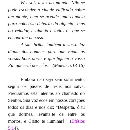
Vós sois a luz do mundo. Não se 
pode esconder a cidade edificada sobre 
um monte; nem se acende uma candeia 
para colocá-la debaixo do alqueire, mas 
no velador, e alumia a todos os que se 
encontram na casa.
Assim brilhe também a vossa luz 
diante dos homens, para que vejam as 
vossas boas obras e glorifiquem a vosso 
Pai que está nos céus.” (Mateus 5:13-16)
	Embora não seja sem sofrimento, 
seguir os passos de Jesus nos salva. 
Precisamos estar atentos ao chamado do 
Senhor. Sua voz ecoa em nossos corações 
todos os dias e nos diz: “
Desperta, ó tu 
que dormes, levanta-te de entre os 
mortos, e Cristo te iluminará.
” 
(
Efésios 
5:14
).