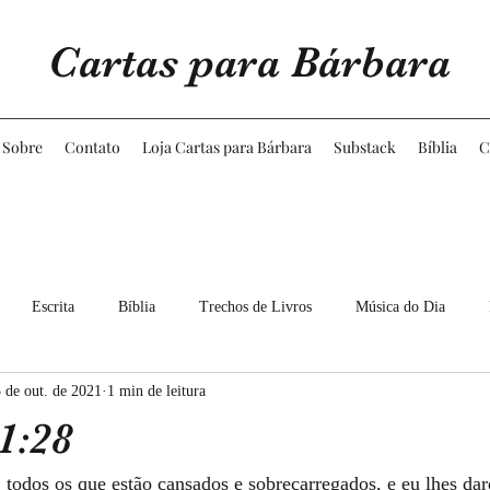
Cartas para Bárbara
Sobre
Contato
Loja Cartas para Bárbara
Substack
Bíblia
C
Escrita
Bíblia
Trechos de Livros
Música do Dia
 de out. de 2021
1 min de leitura
5
2026
1:28
todos os que estão cansados e sobrecarregados, e eu lhes dar