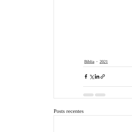
Bíblia
2021
Posts recentes