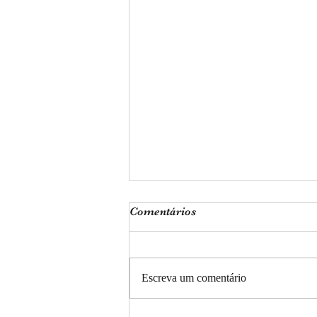
Comentários
Salmos 23
Escreva um comentário