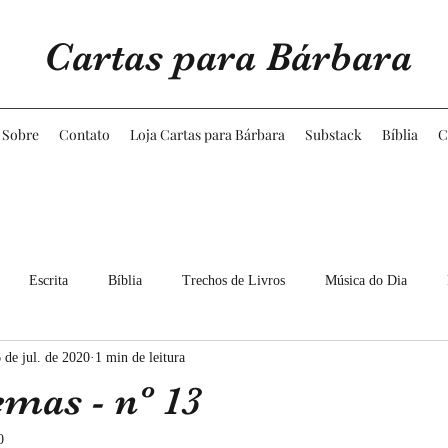
Cartas para Bárbara
Sobre
Contato
Loja Cartas para Bárbara
Substack
Bíblia
C
Escrita
Bíblia
Trechos de Livros
Música do Dia
 de jul. de 2020
1 min de leitura
5
2026
mas - nº 13
0