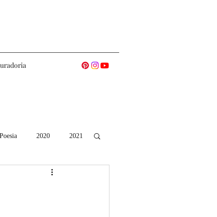
uradoria
Poesia
2020
2021