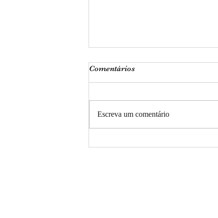
Comentários
Escreva um comentário
Meus poemas - nº 53