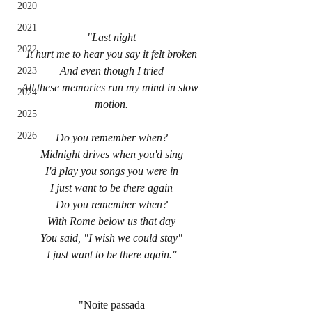
2020
2021
"Last night
2022
It hurt me to hear you say it felt broken
And even though I tried
2023
All these memories run my mind in slow 
2024
motion.
2025
2026
Do you remember when?
Midnight drives when you'd sing
I'd play you songs you were in
I just want to be there again
Do you remember when?
With Rome below us that day
You said, "I wish we could stay"
I just want to be there again."
"Noite passada